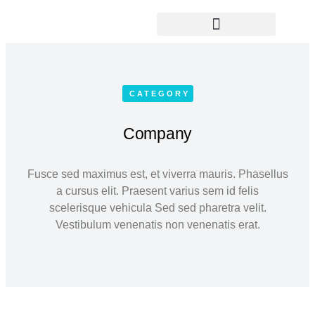
Yoga Teacher Training
CATEGORY
Company
Fusce sed maximus est, et viverra mauris. Phasellus
a cursus elit. Praesent varius sem id felis
scelerisque vehicula Sed sed pharetra velit.
Vestibulum venenatis non venenatis erat.